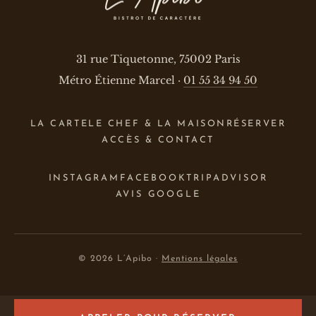
31 rue Tiquetonne, 75002 Paris
Métro Étienne Marcel ·
01 55 34 94 50
LA CARTE
LE CHEF & LA MAISON
RÉSERVER
ACCÈS & CONTACT
INSTAGRAM
FACEBOOK
TRIPADVISOR
AVIS GOOGLE
© 2026 L’Apibo ·
Mentions légales