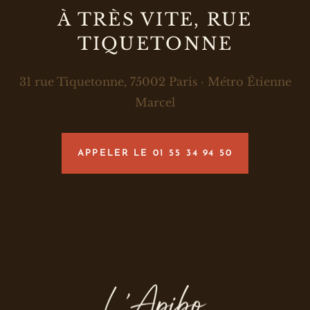
À TRÈS VITE, RUE
TIQUETONNE
31 rue Tiquetonne, 75002 Paris · Métro Étienne
Marcel
APPELER LE
01 55 34 94 50